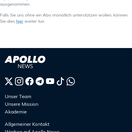
ausgenommen.
Falls Sie uns ohne ein Abo monatlich unterstützen wollen, können
Sie dies
hier
weiter tun.
Unser Team
Unsere Mission
Akademie
Allgemeiner Kontakt
Werben auf Apollo News