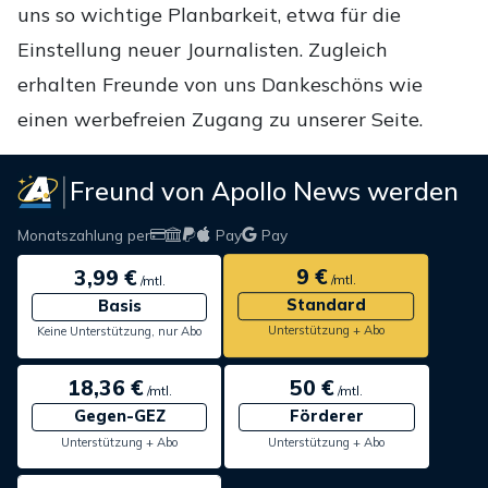
uns so wichtige Planbarkeit, etwa für die
Einstellung neuer Journalisten. Zugleich
erhalten Freunde von uns Dankeschöns wie
einen werbefreien Zugang zu unserer Seite.
Freund von Apollo News werden
Monatszahlung per
Pay
Pay
9 €
3,99 €
/mtl.
/mtl.
Standard
Basis
Unterstützung + Abo
Keine Unterstützung, nur Abo
18,36 €
50 €
/mtl.
/mtl.
Gegen-GEZ
Förderer
Unterstützung + Abo
Unterstützung + Abo