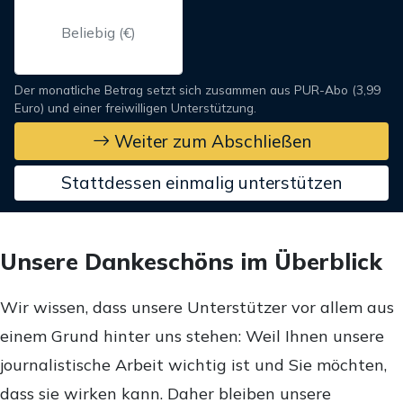
Der monatliche Betrag setzt sich zusammen aus PUR-Abo (3,99
Euro) und einer freiwilligen Unterstützung.
Weiter zum Abschließen
Stattdessen einmalig unterstützen
Unsere Dankeschöns im Überblick
Wir wissen, dass unsere Unterstützer vor allem aus
einem Grund hinter uns stehen: Weil Ihnen unsere
journalistische Arbeit wichtig ist und Sie möchten,
dass sie wirken kann. Daher bleiben unsere