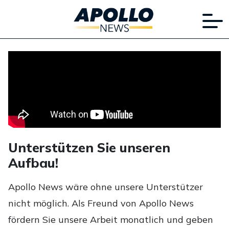
Unterstützen Sie unseren
Aufbau!
Apollo News wäre ohne unsere Unterstützer
nicht möglich. Als Freund von Apollo News
fördern Sie unsere Arbeit monatlich und geben