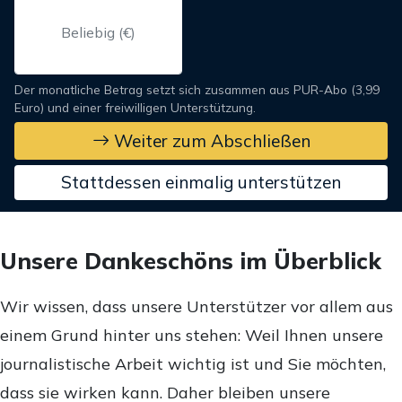
Der monatliche Betrag setzt sich zusammen aus PUR-Abo (3,99
Euro) und einer freiwilligen Unterstützung.
Weiter zum Abschließen
Stattdessen einmalig unterstützen
Unsere Dankeschöns im Überblick
Wir wissen, dass unsere Unterstützer vor allem aus
einem Grund hinter uns stehen: Weil Ihnen unsere
journalistische Arbeit wichtig ist und Sie möchten,
dass sie wirken kann. Daher bleiben unsere