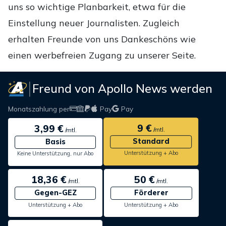
uns so wichtige Planbarkeit, etwa für die
Einstellung neuer Journalisten. Zugleich
erhalten Freunde von uns Dankeschöns wie
einen werbefreien Zugang zu unserer Seite.
Freund von Apollo News werden
Monatszahlung per
Pay
Pay
9 €
3,99 €
/mtl.
/mtl.
Standard
Basis
Unterstützung + Abo
Keine Unterstützung, nur Abo
18,36 €
50 €
/mtl.
/mtl.
Gegen-GEZ
Förderer
Unterstützung + Abo
Unterstützung + Abo