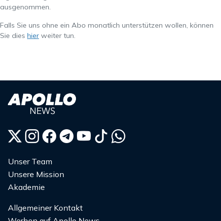
ausgenommen.
Falls Sie uns ohne ein Abo monatlich unterstützen wollen, können
Sie dies
hier
weiter tun.
Unser Team
Unsere Mission
Akademie
Allgemeiner Kontakt
Werben auf Apollo News