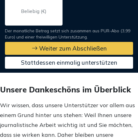
Der monatliche Betrag setzt sich zusammen aus PUR-Abo (3,99
Euro) und einer freiwilligen Unterstützung.
Weiter zum Abschließen
Stattdessen einmalig unterstützen
Unsere Dankeschöns im Überblick
Wir wissen, dass unsere Unterstützer vor allem aus
einem Grund hinter uns stehen: Weil Ihnen unsere
journalistische Arbeit wichtig ist und Sie möchten,
dass sie wirken kann. Daher bleiben unsere