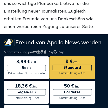
uns so wichtige Planbarkeit, etwa für die
Einstellung neuer Journalisten. Zugleich
erhalten Freunde von uns Dankeschöns wie
einen werbefreien Zugang zu unserer Seite.
Freund von Apollo News werden
Monatszahlung per
Pay
Pay
9 €
3,99 €
/mtl.
/mtl.
Standard
Basis
Unterstützung + Abo
Keine Unterstützung, nur Abo
18,36 €
50 €
/mtl.
/mtl.
Gegen-GEZ
Förderer
Unterstützung + Abo
Unterstützung + Abo