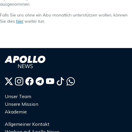
ausgenommen.
Falls Sie uns ohne ein Abo monatlich unterstützen wollen, können
Sie dies
hier
weiter tun.
Unser Team
Unsere Mission
Akademie
Allgemeiner Kontakt
Werben auf Apollo News