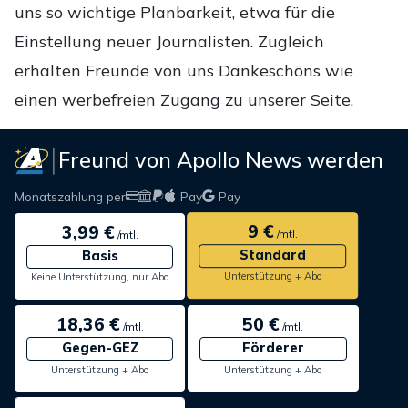
uns so wichtige Planbarkeit, etwa für die
Einstellung neuer Journalisten. Zugleich
erhalten Freunde von uns Dankeschöns wie
einen werbefreien Zugang zu unserer Seite.
Freund von Apollo News werden
Monatszahlung per
Pay
Pay
9 €
3,99 €
/mtl.
/mtl.
Standard
Basis
Unterstützung + Abo
Keine Unterstützung, nur Abo
18,36 €
50 €
/mtl.
/mtl.
Gegen-GEZ
Förderer
Unterstützung + Abo
Unterstützung + Abo