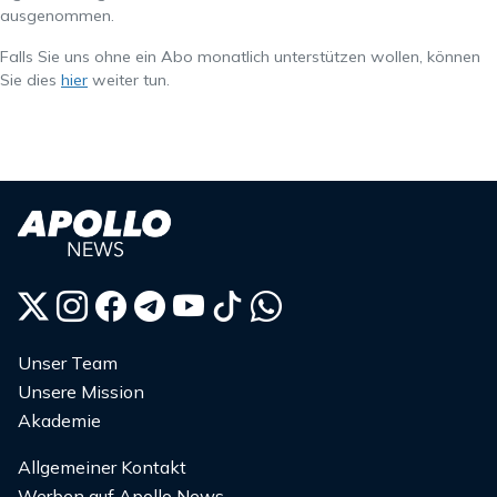
ausgenommen.
Falls Sie uns ohne ein Abo monatlich unterstützen wollen, können
Sie dies
hier
weiter tun.
Unser Team
Unsere Mission
Akademie
Allgemeiner Kontakt
Werben auf Apollo News