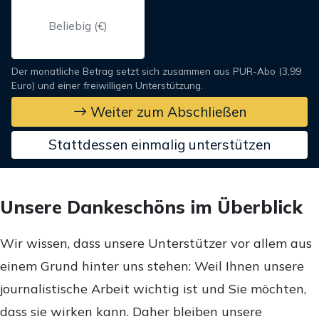
Der monatliche Betrag setzt sich zusammen aus PUR-Abo (3,99
Euro) und einer freiwilligen Unterstützung.
Weiter zum Abschließen
Stattdessen einmalig unterstützen
Unsere Dankeschöns im Überblick
Wir wissen, dass unsere Unterstützer vor allem aus
einem Grund hinter uns stehen: Weil Ihnen unsere
journalistische Arbeit wichtig ist und Sie möchten,
dass sie wirken kann. Daher bleiben unsere