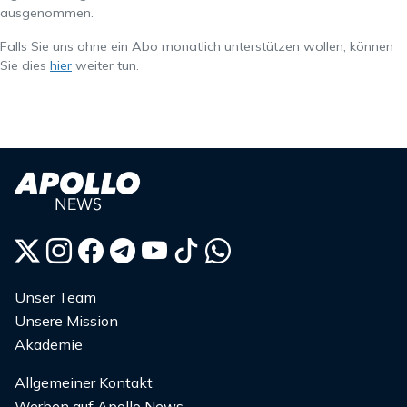
ausgenommen.
Falls Sie uns ohne ein Abo monatlich unterstützen wollen, können
Sie dies
hier
weiter tun.
Unser Team
Unsere Mission
Akademie
Allgemeiner Kontakt
Werben auf Apollo News