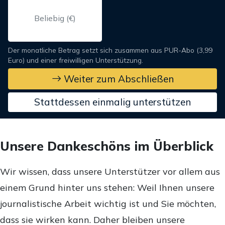
Der monatliche Betrag setzt sich zusammen aus PUR-Abo (3,99
Euro) und einer freiwilligen Unterstützung.
Weiter zum Abschließen
Stattdessen einmalig unterstützen
Unsere Dankeschöns im Überblick
Wir wissen, dass unsere Unterstützer vor allem aus
einem Grund hinter uns stehen: Weil Ihnen unsere
journalistische Arbeit wichtig ist und Sie möchten,
dass sie wirken kann. Daher bleiben unsere