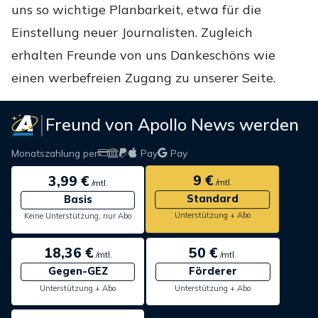
uns so wichtige Planbarkeit, etwa für die
Einstellung neuer Journalisten. Zugleich
erhalten Freunde von uns Dankeschöns wie
einen werbefreien Zugang zu unserer Seite.
Freund von Apollo News werden
Monatszahlung per
Pay
Pay
9 €
3,99 €
/mtl.
/mtl.
Standard
Basis
Unterstützung + Abo
Keine Unterstützung, nur Abo
18,36 €
50 €
/mtl.
/mtl.
Gegen-GEZ
Förderer
Unterstützung + Abo
Unterstützung + Abo