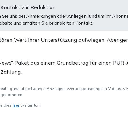
 Kontakt zur Redaktion
 Sie uns bei Anmerkungen oder Anliegen rund um Ihr Abonn
bsite und erhalten Sie priorisierten Kontakt.
tären Wert Ihrer Unterstützung aufwiegen. Aber ge
.
News“-Paket aus einem Grundbetrag für einen PUR-Ab
-Zahlung.
ebsite ganz ohne Banner-Anzeigen. Werbesponsorings in Videos & 
ausgenommen.
ie dies
hier
weiter tun.