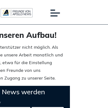
unseren Aufbau!
rstützer nicht möglich. Als
ie unsere Arbeit monatlich und
 etwa für die Einstellung
lten Freunde von uns
n Zugang zu unserer Seite.
o News werden
y