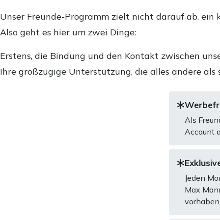
Unser Freunde-Programm zielt nicht darauf ab, ein k
Also geht es hier um zwei Dinge:
Erstens, die Bindung und den Kontakt zwischen unse
Ihre großzügige Unterstützung, die alles andere als 
Werbefre
Als Freun
Account a
Exklusive
Jeden Mon
Max Mannh
vorhaben 