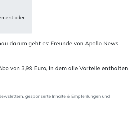
ement oder
nau darum geht es: Freunde von Apollo News
o von 3,99 Euro, in dem alle Vorteile enthalten
Newslettern, gesponserte Inhalte & Empfehlungen und