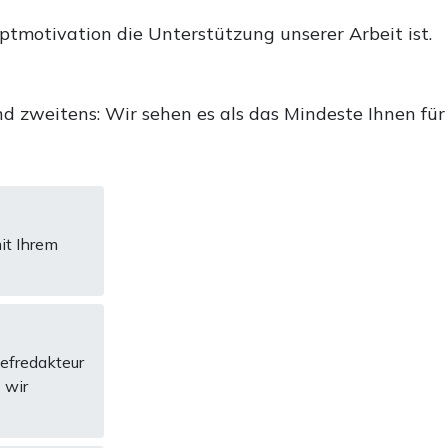
uptmotivation die Unterstützung unserer Arbeit ist.
d zweitens: Wir sehen es als das Mindeste Ihnen für
it Ihrem
hefredakteur
 wir