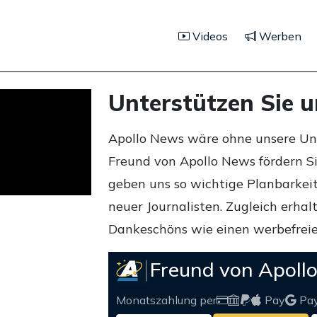
Videos
Werben
Unterstützen Sie 
Apollo News wäre ohne unsere Unte
Freund von Apollo News fördern S
geben uns so wichtige Planbarkeit,
neuer Journalisten. Zugleich erha
Dankeschöns wie einen werbefreie
Freund von Apoll
Monatszahlung per
Pay
Pa