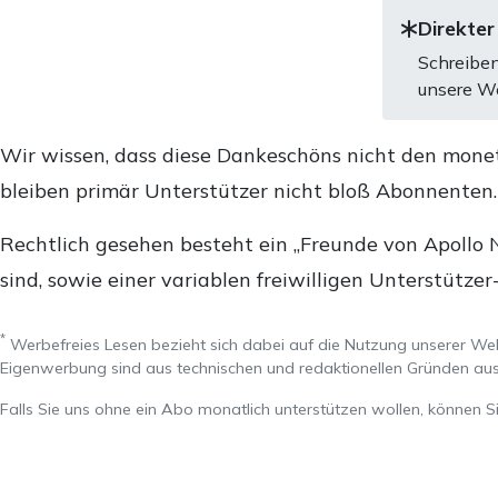
Direkter
Schreiben
unsere We
Wir wissen, dass diese Dankeschöns nicht den mone
bleiben primär Unterstützer nicht bloß Abonnenten
Rechtlich gesehen besteht ein „Freunde von Apollo 
sind, sowie einer variablen freiwilligen Unterstützer
*
Werbefreies Lesen bezieht sich dabei auf die Nutzung unserer W
Eigenwerbung sind aus technischen und redaktionellen Gründen 
Falls Sie uns ohne ein Abo monatlich unterstützen wollen, können S