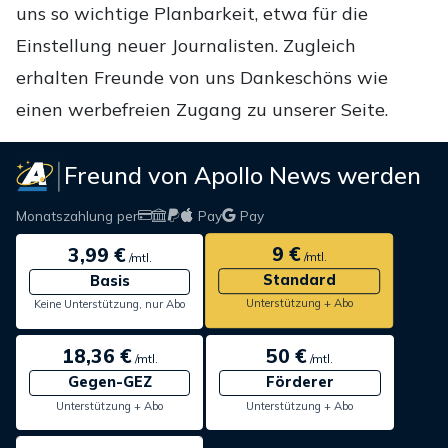
uns so wichtige Planbarkeit, etwa für die
Einstellung neuer Journalisten. Zugleich
erhalten Freunde von uns Dankeschöns wie
einen werbefreien Zugang zu unserer Seite.
Freund von Apollo News werden
Monatszahlung per
Pay
Pay
9 €
3,99 €
/mtl.
/mtl.
Standard
Basis
Unterstützung + Abo
Keine Unterstützung, nur Abo
18,36 €
50 €
/mtl.
/mtl.
Gegen-GEZ
Förderer
Unterstützung + Abo
Unterstützung + Abo