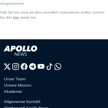
ausgenommen.
Falls Sie uns ohne ein Abo monatlich unterstützen wollen, können
Sie dies
hier
weiter tun.
Unser Team
Unsere Mission
Akademie
Allgemeiner Kontakt
Werben auf Apollo News