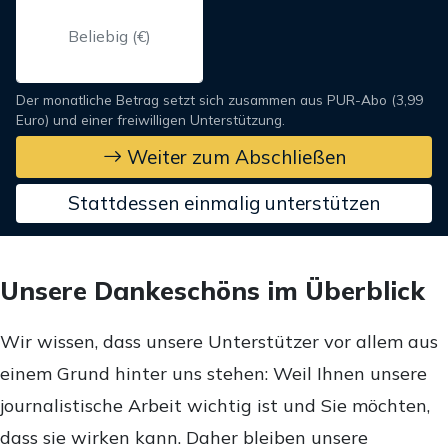
Der monatliche Betrag setzt sich zusammen aus PUR-Abo (3,99
Euro) und einer freiwilligen Unterstützung.
Weiter zum Abschließen
Stattdessen einmalig unterstützen
Unsere Dankeschöns im Überblick
Wir wissen, dass unsere Unterstützer vor allem aus
einem Grund hinter uns stehen: Weil Ihnen unsere
journalistische Arbeit wichtig ist und Sie möchten,
dass sie wirken kann. Daher bleiben unsere