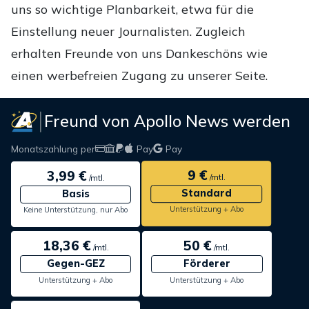
uns so wichtige Planbarkeit, etwa für die
Einstellung neuer Journalisten. Zugleich
erhalten Freunde von uns Dankeschöns wie
einen werbefreien Zugang zu unserer Seite.
Freund von Apollo News werden
Monatszahlung per
Pay
Pay
9 €
3,99 €
/mtl.
/mtl.
Standard
Basis
Unterstützung + Abo
Keine Unterstützung, nur Abo
18,36 €
50 €
/mtl.
/mtl.
Gegen-GEZ
Förderer
Unterstützung + Abo
Unterstützung + Abo