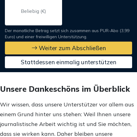
Der monatliche Betrag setzt sich zusammen aus PUR-Abo (3,99
Euro) und einer freiwilligen Unterstützung.
Weiter zum Abschließen
Stattdessen einmalig unterstützen
Unsere Dankeschöns im Überblick
Wir wissen, dass unsere Unterstützer vor allem aus
einem Grund hinter uns stehen: Weil Ihnen unsere
journalistische Arbeit wichtig ist und Sie möchten,
dass sie wirken kann. Daher bleiben unsere