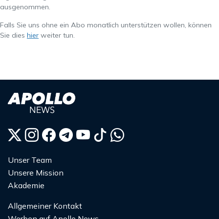
ausgenommen.
Falls Sie uns ohne ein Abo monatlich unterstützen wollen, können
Sie dies
hier
weiter tun.
Unser Team
Unsere Mission
Akademie
Allgemeiner Kontakt
Werben auf Apollo News