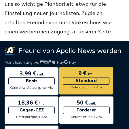
uns so wichtige Planbarkeit, etwa für die
Einstellung neuer Journalisten. Zugleich
erhalten Freunde von uns Dankeschöns wie
einen werbefreien Zugang zu unserer Seite.
Freund von Apollo News werden
Monatszahlung per
Pay
Pay
9 €
3,99 €
/mtl.
/mtl.
Standard
Basis
Unterstützung + Abo
Keine Unterstützung, nur Abo
18,36 €
50 €
/mtl.
/mtl.
Gegen-GEZ
Förderer
Unterstützung + Abo
Unterstützung + Abo