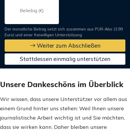
Der monatliche Betrag setzt sich zusammen aus PUR-Abo (3,99
Euro) und einer freiwilligen Unterstützung.
Weiter zum Abschließen
Stattdessen einmalig unterstützen
Unsere Dankeschöns im Überblick
Wir wissen, dass unsere Unterstützer vor allem aus
einem Grund hinter uns stehen: Weil Ihnen unsere
journalistische Arbeit wichtig ist und Sie möchten,
dass sie wirken kann. Daher bleiben unsere