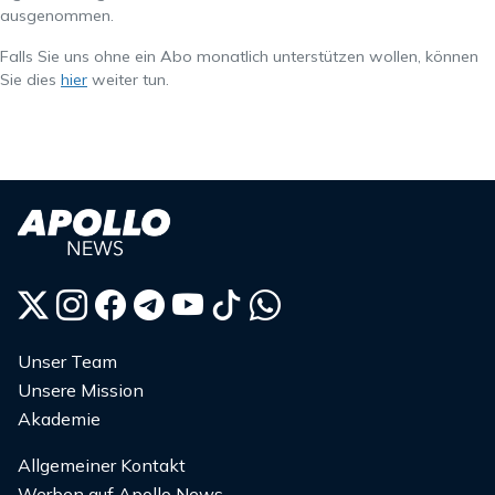
ausgenommen.
Falls Sie uns ohne ein Abo monatlich unterstützen wollen, können
Sie dies
hier
weiter tun.
Unser Team
Unsere Mission
Akademie
Allgemeiner Kontakt
Werben auf Apollo News