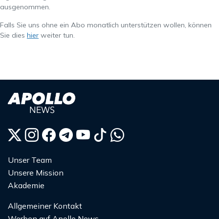
ausgenommen.
Falls Sie uns ohne ein Abo monatlich unterstützen wollen, können
Sie dies
hier
weiter tun.
Unser Team
Unsere Mission
Akademie
Allgemeiner Kontakt
Werben auf Apollo News