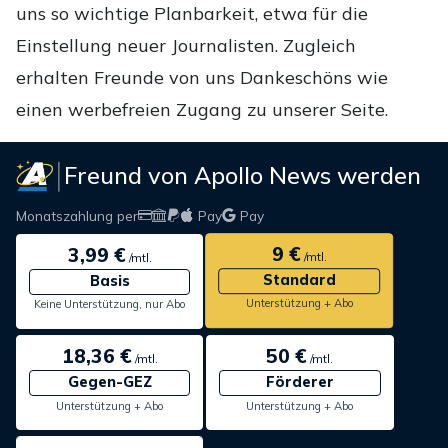
uns so wichtige Planbarkeit, etwa für die
Einstellung neuer Journalisten. Zugleich
erhalten Freunde von uns Dankeschöns wie
einen werbefreien Zugang zu unserer Seite.
Freund von Apollo News werden
Monatszahlung per
Pay
Pay
9 €
3,99 €
/mtl.
/mtl.
Standard
Basis
Unterstützung + Abo
Keine Unterstützung, nur Abo
18,36 €
50 €
/mtl.
/mtl.
Gegen-GEZ
Förderer
Unterstützung + Abo
Unterstützung + Abo