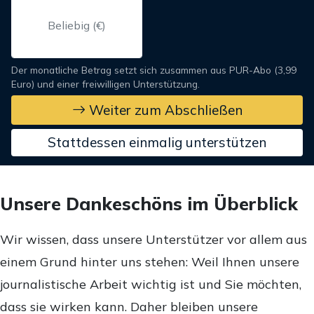
Der monatliche Betrag setzt sich zusammen aus PUR-Abo (3,99
Euro) und einer freiwilligen Unterstützung.
Weiter zum Abschließen
Stattdessen einmalig unterstützen
Unsere Dankeschöns im Überblick
Wir wissen, dass unsere Unterstützer vor allem aus
einem Grund hinter uns stehen: Weil Ihnen unsere
journalistische Arbeit wichtig ist und Sie möchten,
dass sie wirken kann. Daher bleiben unsere