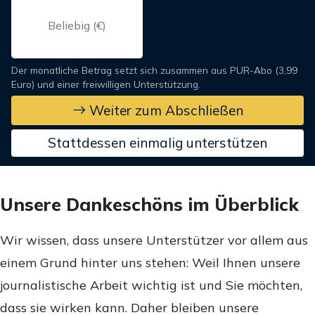
Der monatliche Betrag setzt sich zusammen aus PUR-Abo (3,99
Euro) und einer freiwilligen Unterstützung.
Weiter zum Abschließen
Stattdessen einmalig unterstützen
Unsere Dankeschöns im Überblick
Wir wissen, dass unsere Unterstützer vor allem aus
einem Grund hinter uns stehen: Weil Ihnen unsere
journalistische Arbeit wichtig ist und Sie möchten,
dass sie wirken kann. Daher bleiben unsere