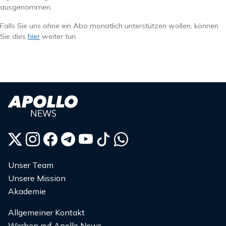
ausgenommen.
Falls Sie uns ohne ein Abo monatlich unterstützen wollen, können
Sie dies
hier
weiter tun.
Unser Team
Unsere Mission
Akademie
Allgemeiner Kontakt
Werben auf Apollo News