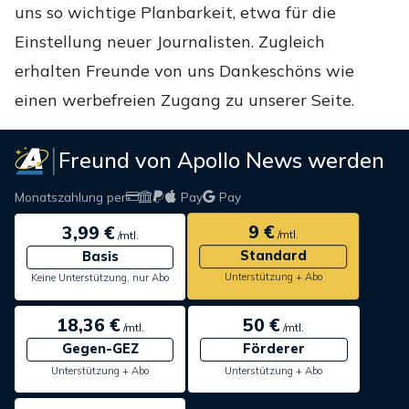
uns so wichtige Planbarkeit, etwa für die
Einstellung neuer Journalisten. Zugleich
erhalten Freunde von uns Dankeschöns wie
einen werbefreien Zugang zu unserer Seite.
Freund von Apollo News werden
Monatszahlung per
Pay
Pay
9 €
3,99 €
/mtl.
/mtl.
Standard
Basis
Unterstützung + Abo
Keine Unterstützung, nur Abo
18,36 €
50 €
/mtl.
/mtl.
Gegen-GEZ
Förderer
Unterstützung + Abo
Unterstützung + Abo