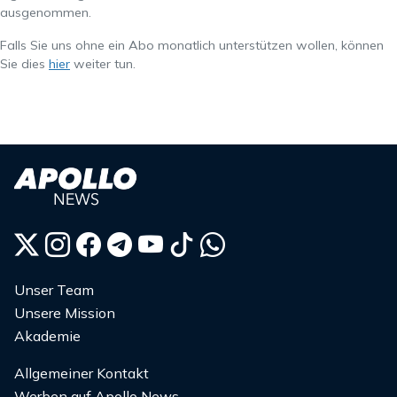
ausgenommen.
Falls Sie uns ohne ein Abo monatlich unterstützen wollen, können
Sie dies
hier
weiter tun.
Unser Team
Unsere Mission
Akademie
Allgemeiner Kontakt
Werben auf Apollo News