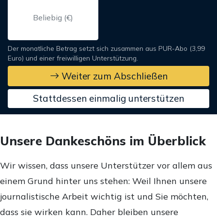
Der monatliche Betrag setzt sich zusammen aus PUR-Abo (3,99
Euro) und einer freiwilligen Unterstützung.
Weiter zum Abschließen
Stattdessen einmalig unterstützen
Unsere Dankeschöns im Überblick
Wir wissen, dass unsere Unterstützer vor allem aus
einem Grund hinter uns stehen: Weil Ihnen unsere
journalistische Arbeit wichtig ist und Sie möchten,
dass sie wirken kann. Daher bleiben unsere