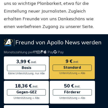
uns so wichtige Planbarkeit, etwa für die
Einstellung neuer Journalisten. Zugleich
erhalten Freunde von uns Dankeschöns wie
einen werbefreien Zugang zu unserer Seite.
Freund von Apollo News werden
Monatszahlung per
Pay
Pay
9 €
3,99 €
/mtl.
/mtl.
Standard
Basis
Unterstützung + Abo
Keine Unterstützung, nur Abo
18,36 €
50 €
/mtl.
/mtl.
Gegen-GEZ
Förderer
Unterstützung + Abo
Unterstützung + Abo