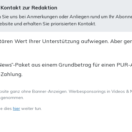
 Kontakt zur Redaktion
 Sie uns bei Anmerkungen oder Anliegen rund um Ihr Abonn
bsite und erhalten Sie priorisierten Kontakt.
tären Wert Ihrer Unterstützung aufwiegen. Aber ge
.
News“-Paket aus einem Grundbetrag für einen PUR-Ab
-Zahlung.
ebsite ganz ohne Banner-Anzeigen. Werbesponsorings in Videos & 
ausgenommen.
ie dies
hier
weiter tun.