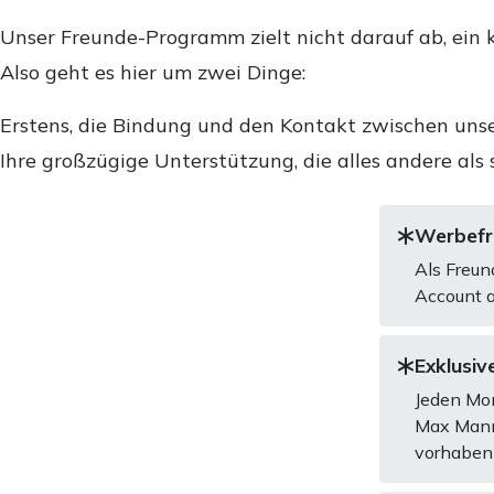
Unser Freunde-Programm zielt nicht darauf ab, ein k
Also geht es hier um zwei Dinge:
Erstens, die Bindung und den Kontakt zwischen unse
Ihre großzügige Unterstützung, die alles andere als 
Werbefre
Als Freun
Account a
Exklusive
Jeden Mon
Max Mannh
vorhaben 