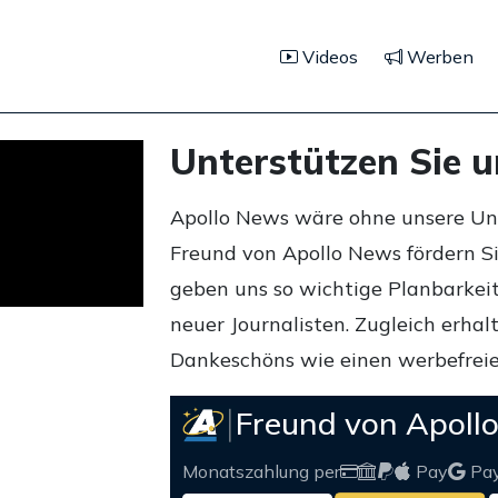
Videos
Werben
Unterstützen Sie 
Apollo News wäre ohne unsere Unte
Freund von Apollo News fördern S
geben uns so wichtige Planbarkeit,
neuer Journalisten. Zugleich erha
Dankeschöns wie einen werbefreie
Freund von Apoll
Monatszahlung per
Pay
Pa