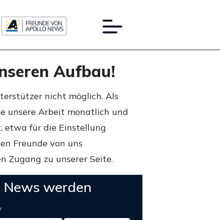
unseren Aufbau!
rstützer nicht möglich. Als
ie unsere Arbeit monatlich und
 etwa für die Einstellung
lten Freunde von uns
n Zugang zu unserer Seite.
o News werden
y