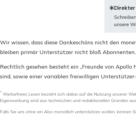
Direkter
Schreiben
unsere We
Wir wissen, dass diese Dankeschöns nicht den mone
bleiben primär Unterstützer nicht bloß Abonnenten
Rechtlich gesehen besteht ein „Freunde von Apollo 
sind, sowie einer variablen freiwilligen Unterstützer
*
Werbefreies Lesen bezieht sich dabei auf die Nutzung unserer W
Eigenwerbung sind aus technischen und redaktionellen Gründen 
Falls Sie uns ohne ein Abo monatlich unterstützen wollen, können S