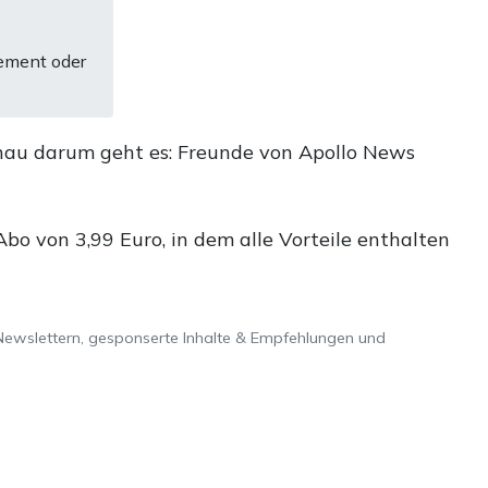
ement oder
nau darum geht es: Freunde von Apollo News
o von 3,99 Euro, in dem alle Vorteile enthalten
Newslettern, gesponserte Inhalte & Empfehlungen und