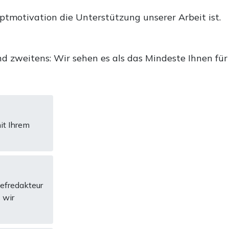
uptmotivation die Unterstützung unserer Arbeit ist.
d zweitens: Wir sehen es als das Mindeste Ihnen für
it Ihrem
hefredakteur
 wir