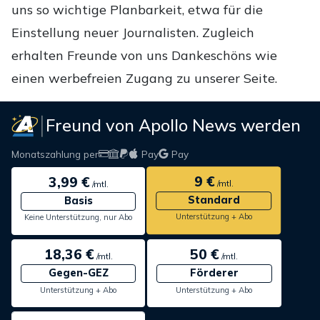
uns so wichtige Planbarkeit, etwa für die
Einstellung neuer Journalisten. Zugleich
erhalten Freunde von uns Dankeschöns wie
einen werbefreien Zugang zu unserer Seite.
Freund von Apollo News werden
Monatszahlung per
Pay
Pay
9 €
3,99 €
/mtl.
/mtl.
Standard
Basis
Unterstützung + Abo
Keine Unterstützung, nur Abo
18,36 €
50 €
/mtl.
/mtl.
Gegen-GEZ
Förderer
Unterstützung + Abo
Unterstützung + Abo