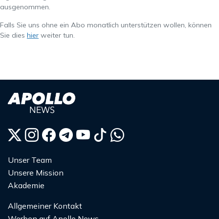
ausgenommen.
Falls Sie uns ohne ein Abo monatlich unterstützen wollen, können
Sie dies
hier
weiter tun.
Unser Team
Unsere Mission
Akademie
Allgemeiner Kontakt
Werben auf Apollo News