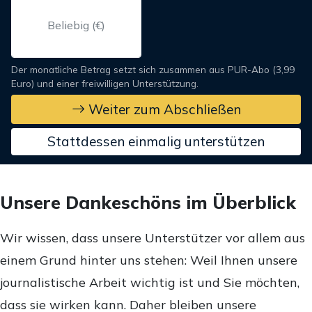
Der monatliche Betrag setzt sich zusammen aus PUR-Abo (3,99
Euro) und einer freiwilligen Unterstützung.
Weiter zum Abschließen
Stattdessen einmalig unterstützen
Unsere Dankeschöns im Überblick
Wir wissen, dass unsere Unterstützer vor allem aus
einem Grund hinter uns stehen: Weil Ihnen unsere
journalistische Arbeit wichtig ist und Sie möchten,
dass sie wirken kann. Daher bleiben unsere