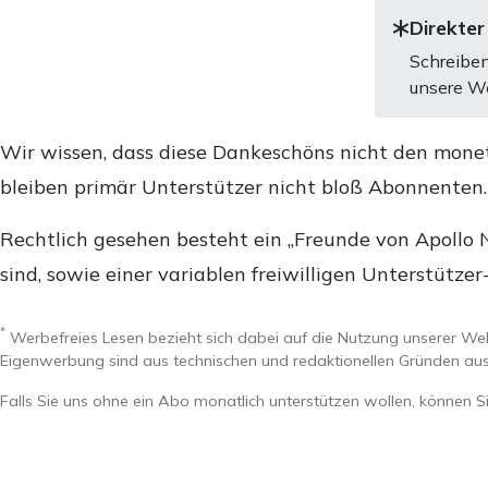
Direkter
Schreiben
unsere We
Wir wissen, dass diese Dankeschöns nicht den mone
bleiben primär Unterstützer nicht bloß Abonnenten
Rechtlich gesehen besteht ein „Freunde von Apollo 
sind, sowie einer variablen freiwilligen Unterstützer
*
Werbefreies Lesen bezieht sich dabei auf die Nutzung unserer W
Eigenwerbung sind aus technischen und redaktionellen Gründen 
Falls Sie uns ohne ein Abo monatlich unterstützen wollen, können S