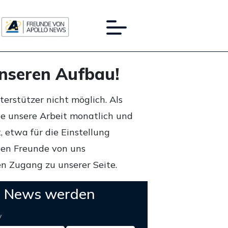
unseren Aufbau!
rstützer nicht möglich. Als
ie unsere Arbeit monatlich und
 etwa für die Einstellung
lten Freunde von uns
n Zugang zu unserer Seite.
o News werden
y