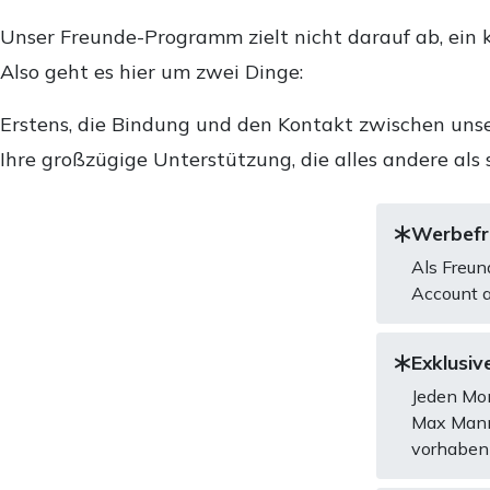
Unser Freunde-Programm zielt nicht darauf ab, ein k
Also geht es hier um zwei Dinge:
Erstens, die Bindung und den Kontakt zwischen unse
Ihre großzügige Unterstützung, die alles andere als 
Werbefre
Als Freun
Account a
Exklusive
Jeden Mon
Max Mannh
vorhaben 