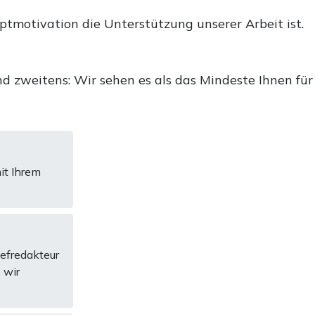
uptmotivation die Unterstützung unserer Arbeit ist.
d zweitens: Wir sehen es als das Mindeste Ihnen für
it Ihrem
hefredakteur
 wir