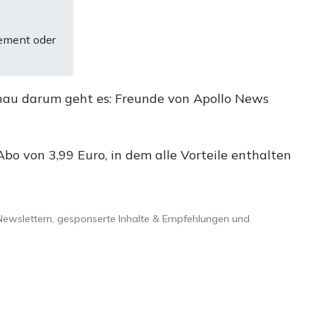
ement oder
nau darum geht es: Freunde von Apollo News
o von 3,99 Euro, in dem alle Vorteile enthalten
Newslettern, gesponserte Inhalte & Empfehlungen und