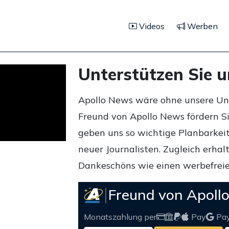
Videos
Werben
Unterstützen Sie 
Apollo News wäre ohne unsere Unte
Freund von Apollo News fördern S
geben uns so wichtige Planbarkeit,
neuer Journalisten. Zugleich erha
Dankeschöns wie einen werbefreie
Freund von Apoll
Monatszahlung per
Pay
Pa