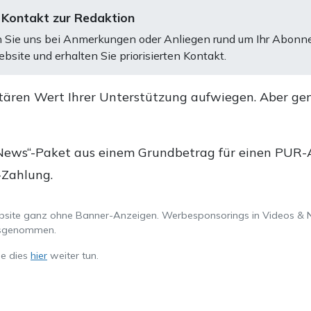
 Kontakt zur Redaktion
 Sie uns bei Anmerkungen oder Anliegen rund um Ihr Abonn
bsite und erhalten Sie priorisierten Kontakt.
tären Wert Ihrer Unterstützung aufwiegen. Aber ge
.
News“-Paket aus einem Grundbetrag für einen PUR-Ab
-Zahlung.
ebsite ganz ohne Banner-Anzeigen. Werbesponsorings in Videos & 
ausgenommen.
ie dies
hier
weiter tun.