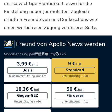
uns so wichtige Planbarkeit, etwa für die
Einstellung neuer Journalisten. Zugleich
erhalten Freunde von uns Dankeschöns wie
einen werbefreien Zugang zu unserer Seite.
Freund von Apollo News werden
Monatszahlung per
Pay
Pay
9 €
3,99 €
/mtl.
/mtl.
Standard
Basis
Unterstützung + Abo
Keine Unterstützung, nur Abo
18,36 €
50 €
/mtl.
/mtl.
Gegen-GEZ
Förderer
Unterstützung + Abo
Unterstützung + Abo