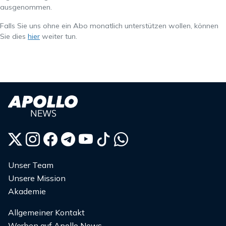
ausgenommen.
Falls Sie uns ohne ein Abo monatlich unterstützen wollen, können
Sie dies
hier
weiter tun.
Unser Team
Unsere Mission
Akademie
Allgemeiner Kontakt
Werben auf Apollo News