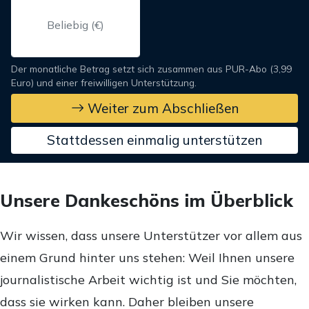
Der monatliche Betrag setzt sich zusammen aus PUR-Abo (3,99
Euro) und einer freiwilligen Unterstützung.
Weiter zum Abschließen
Stattdessen einmalig unterstützen
Unsere Dankeschöns im Überblick
Wir wissen, dass unsere Unterstützer vor allem aus
einem Grund hinter uns stehen: Weil Ihnen unsere
journalistische Arbeit wichtig ist und Sie möchten,
dass sie wirken kann. Daher bleiben unsere