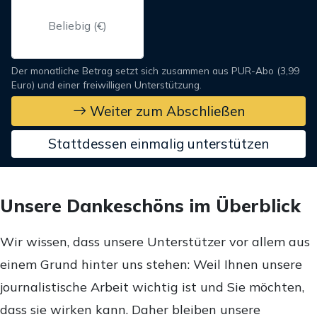
Der monatliche Betrag setzt sich zusammen aus PUR-Abo (3,99
Euro) und einer freiwilligen Unterstützung.
Weiter zum Abschließen
Stattdessen einmalig unterstützen
Unsere Dankeschöns im Überblick
Wir wissen, dass unsere Unterstützer vor allem aus
einem Grund hinter uns stehen: Weil Ihnen unsere
journalistische Arbeit wichtig ist und Sie möchten,
dass sie wirken kann. Daher bleiben unsere