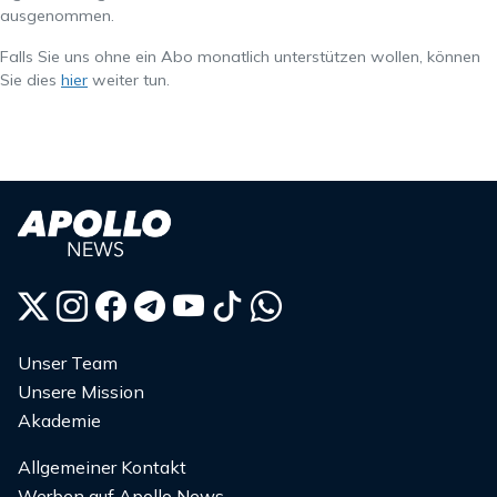
ausgenommen.
Falls Sie uns ohne ein Abo monatlich unterstützen wollen, können
Sie dies
hier
weiter tun.
Unser Team
Unsere Mission
Akademie
Allgemeiner Kontakt
Werben auf Apollo News