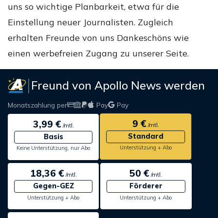
uns so wichtige Planbarkeit, etwa für die
Einstellung neuer Journalisten. Zugleich
erhalten Freunde von uns Dankeschöns wie
einen werbefreien Zugang zu unserer Seite.
Freund von Apollo News werden
Monatszahlung per
Pay
Pay
9 €
3,99 €
/mtl.
/mtl.
Standard
Basis
Unterstützung + Abo
Keine Unterstützung, nur Abo
18,36 €
50 €
/mtl.
/mtl.
Gegen-GEZ
Förderer
Unterstützung + Abo
Unterstützung + Abo