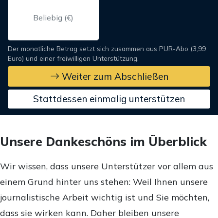
Der monatliche Betrag setzt sich zusammen aus PUR-Abo (3,99
Euro) und einer freiwilligen Unterstützung.
Weiter zum Abschließen
Stattdessen einmalig unterstützen
Unsere Dankeschöns im Überblick
Wir wissen, dass unsere Unterstützer vor allem aus
einem Grund hinter uns stehen: Weil Ihnen unsere
journalistische Arbeit wichtig ist und Sie möchten,
dass sie wirken kann. Daher bleiben unsere