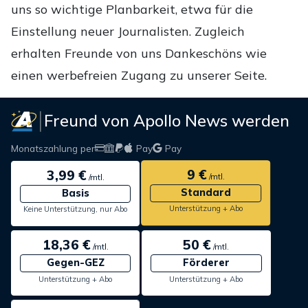
uns so wichtige Planbarkeit, etwa für die
Einstellung neuer Journalisten. Zugleich
erhalten Freunde von uns Dankeschöns wie
einen werbefreien Zugang zu unserer Seite.
Freund von Apollo News werden
Monatszahlung per
Pay
Pay
9 €
3,99 €
/mtl.
/mtl.
Standard
Basis
Unterstützung + Abo
Keine Unterstützung, nur Abo
18,36 €
50 €
/mtl.
/mtl.
Gegen-GEZ
Förderer
Unterstützung + Abo
Unterstützung + Abo