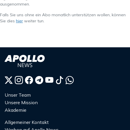
ausgenommen.
Falls Sie uns ohne ein Abo monatlich unterstützen wollen, können
Sie dies
hier
weiter tun.
Unser Team
Unsere Mission
Akademie
Allgemeiner Kontakt
Werben auf Apollo News