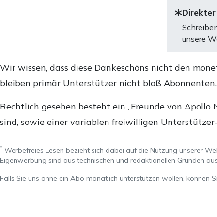
Direkter
Schreiben
unsere We
Wir wissen, dass diese Dankeschöns nicht den mone
bleiben primär Unterstützer nicht bloß Abonnenten
Rechtlich gesehen besteht ein „Freunde von Apollo 
sind, sowie einer variablen freiwilligen Unterstützer
*
Werbefreies Lesen bezieht sich dabei auf die Nutzung unserer W
Eigenwerbung sind aus technischen und redaktionellen Gründen 
Falls Sie uns ohne ein Abo monatlich unterstützen wollen, können S