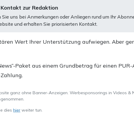
 Kontakt zur Redaktion
 Sie uns bei Anmerkungen oder Anliegen rund um Ihr Abonn
bsite und erhalten Sie priorisierten Kontakt.
tären Wert Ihrer Unterstützung aufwiegen. Aber ge
.
News“-Paket aus einem Grundbetrag für einen PUR-Ab
-Zahlung.
ebsite ganz ohne Banner-Anzeigen. Werbesponsorings in Videos & 
ausgenommen.
ie dies
hier
weiter tun.