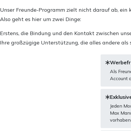
Unser Freunde-Programm zielt nicht darauf ab, ein k
Also geht es hier um zwei Dinge:
Erstens, die Bindung und den Kontakt zwischen unse
Ihre großzügige Unterstützung, die alles andere als 
Werbefre
Als Freun
Account a
Exklusive
Jeden Mon
Max Mannh
vorhaben 