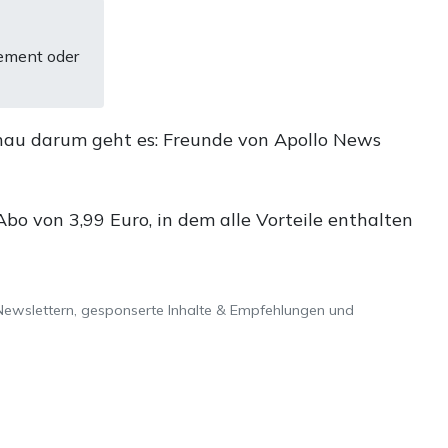
ement oder
nau darum geht es: Freunde von Apollo News
o von 3,99 Euro, in dem alle Vorteile enthalten
Newslettern, gesponserte Inhalte & Empfehlungen und