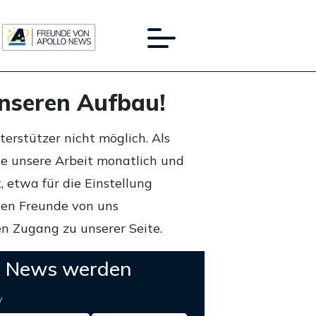
unseren Aufbau!
rstützer nicht möglich. Als
ie unsere Arbeit monatlich und
 etwa für die Einstellung
lten Freunde von uns
n Zugang zu unserer Seite.
o News werden
y