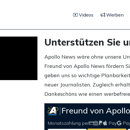
Videos
Werben
Unterstützen Sie 
Apollo News wäre ohne unsere Unte
Freund von Apollo News fördern S
geben uns so wichtige Planbarkeit,
neuer Journalisten. Zugleich erha
Dankeschöns wie einen werbefreie
Freund von Apoll
Monatszahlung per
Pay
Pa