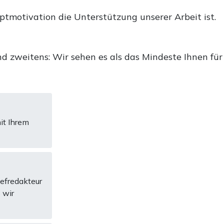
uptmotivation die Unterstützung unserer Arbeit ist.
d zweitens: Wir sehen es als das Mindeste Ihnen für
it Ihrem
hefredakteur
 wir