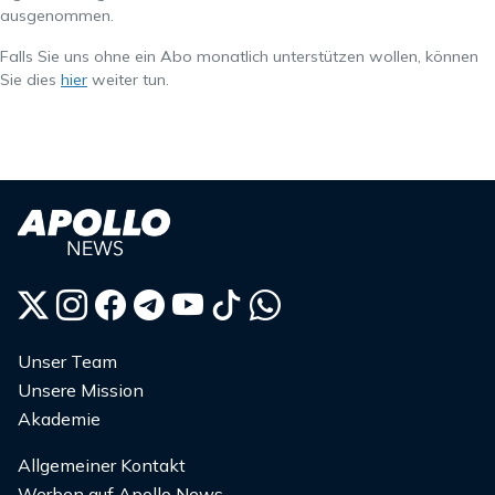
ausgenommen.
Falls Sie uns ohne ein Abo monatlich unterstützen wollen, können
Sie dies
hier
weiter tun.
Unser Team
Unsere Mission
Akademie
Allgemeiner Kontakt
Werben auf Apollo News