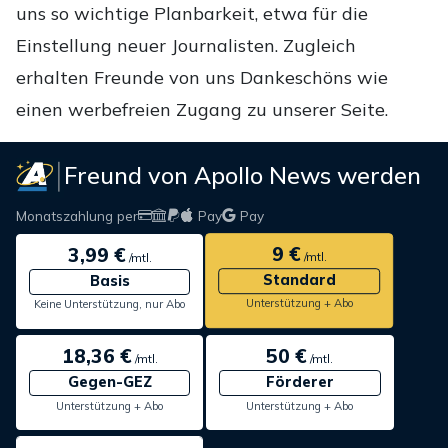
uns so wichtige Planbarkeit, etwa für die
Einstellung neuer Journalisten. Zugleich
erhalten Freunde von uns Dankeschöns wie
einen werbefreien Zugang zu unserer Seite.
Freund von Apollo News werden
Monatszahlung per
Pay
Pay
9 €
3,99 €
/mtl.
/mtl.
Standard
Basis
Unterstützung + Abo
Keine Unterstützung, nur Abo
18,36 €
50 €
/mtl.
/mtl.
Gegen-GEZ
Förderer
Unterstützung + Abo
Unterstützung + Abo