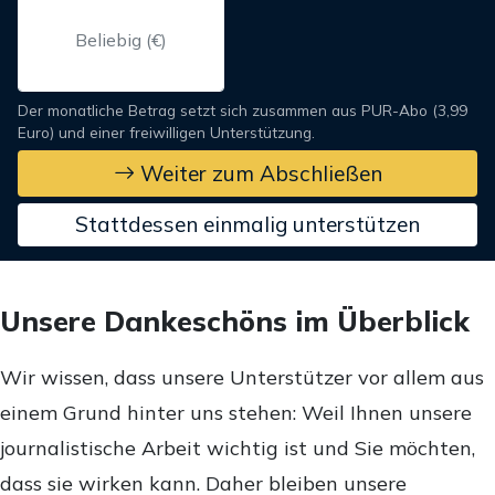
Der monatliche Betrag setzt sich zusammen aus PUR-Abo (3,99
Euro) und einer freiwilligen Unterstützung.
Weiter zum Abschließen
Stattdessen einmalig unterstützen
Unsere Dankeschöns im Überblick
Wir wissen, dass unsere Unterstützer vor allem aus
einem Grund hinter uns stehen: Weil Ihnen unsere
journalistische Arbeit wichtig ist und Sie möchten,
dass sie wirken kann. Daher bleiben unsere