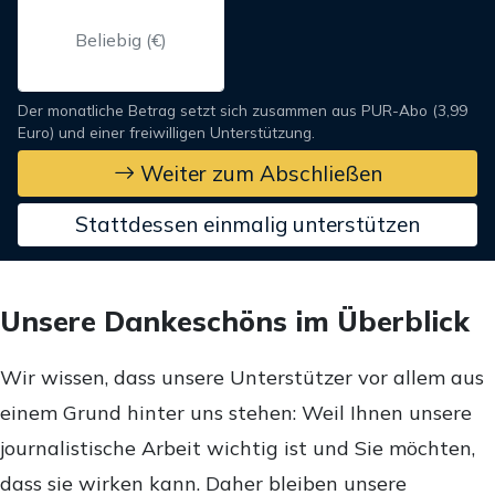
Der monatliche Betrag setzt sich zusammen aus PUR-Abo (3,99
Euro) und einer freiwilligen Unterstützung.
Weiter zum Abschließen
Stattdessen einmalig unterstützen
Unsere Dankeschöns im Überblick
Wir wissen, dass unsere Unterstützer vor allem aus
einem Grund hinter uns stehen: Weil Ihnen unsere
journalistische Arbeit wichtig ist und Sie möchten,
dass sie wirken kann. Daher bleiben unsere