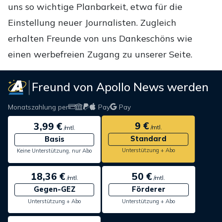
uns so wichtige Planbarkeit, etwa für die
Einstellung neuer Journalisten. Zugleich
erhalten Freunde von uns Dankeschöns wie
einen werbefreien Zugang zu unserer Seite.
Freund von Apollo News werden
Monatszahlung per
Pay
Pay
9 €
3,99 €
/mtl.
/mtl.
Standard
Basis
Unterstützung + Abo
Keine Unterstützung, nur Abo
18,36 €
50 €
/mtl.
/mtl.
Gegen-GEZ
Förderer
Unterstützung + Abo
Unterstützung + Abo