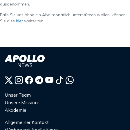
ausgenommen.
Falls Sie uns ohne ein Abo monatlich unterstützen wollen, können
Sie dies
hier
weiter tun.
Unser Team
Unsere Mission
Akademie
Allgemeiner Kontakt
Werben auf Apollo News