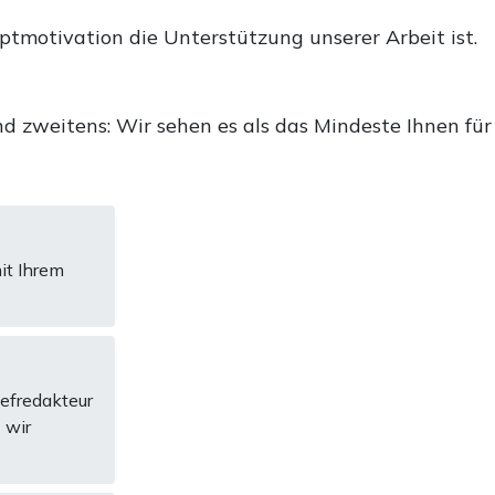
uptmotivation die Unterstützung unserer Arbeit ist.
d zweitens: Wir sehen es als das Mindeste Ihnen für
it Ihrem
hefredakteur
 wir