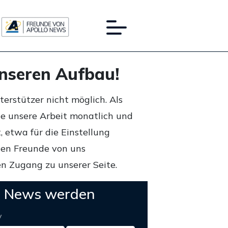
unseren Aufbau!
rstützer nicht möglich. Als
ie unsere Arbeit monatlich und
 etwa für die Einstellung
lten Freunde von uns
n Zugang zu unserer Seite.
o News werden
y