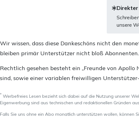
Direkter
Schreiben
unsere We
Wir wissen, dass diese Dankeschöns nicht den mone
bleiben primär Unterstützer nicht bloß Abonnenten
Rechtlich gesehen besteht ein „Freunde von Apollo 
sind, sowie einer variablen freiwilligen Unterstützer
*
Werbefreies Lesen bezieht sich dabei auf die Nutzung unserer W
Eigenwerbung sind aus technischen und redaktionellen Gründen 
Falls Sie uns ohne ein Abo monatlich unterstützen wollen, können S