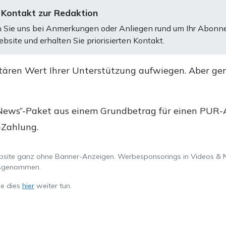
 Kontakt zur Redaktion
 Sie uns bei Anmerkungen oder Anliegen rund um Ihr Abonn
bsite und erhalten Sie priorisierten Kontakt.
tären Wert Ihrer Unterstützung aufwiegen. Aber ge
.
News“-Paket aus einem Grundbetrag für einen PUR-Ab
-Zahlung.
ebsite ganz ohne Banner-Anzeigen. Werbesponsorings in Videos & 
ausgenommen.
ie dies
hier
weiter tun.