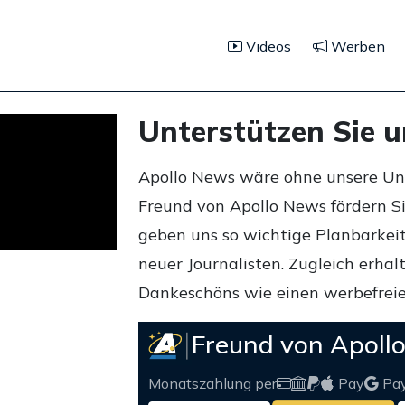
Videos
Werben
Unterstützen Sie 
Apollo News wäre ohne unsere Unte
Freund von Apollo News fördern S
geben uns so wichtige Planbarkeit,
neuer Journalisten. Zugleich erha
Dankeschöns wie einen werbefreie
Freund von Apoll
Monatszahlung per
Pay
Pa