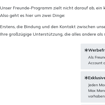
Unser Freunde-Programm zielt nicht darauf ab, ein k
Also geht es hier um zwei Dinge:
Erstens, die Bindung und den Kontakt zwischen unse
Ihre großzügige Unterstützung, die alles andere als 
Werbefre
Als Freun
Account a
Exklusive
Jeden Mon
Max Mannh
vorhaben 