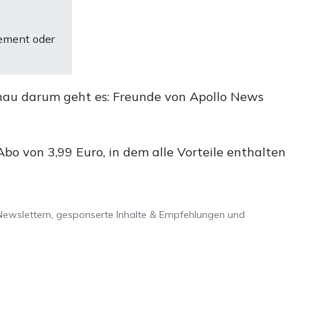
ement oder
nau darum geht es: Freunde von Apollo News
o von 3,99 Euro, in dem alle Vorteile enthalten
Newslettern, gesponserte Inhalte & Empfehlungen und