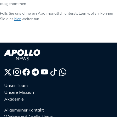
ausgenommen.
Falls Sie uns ohne ein Abo monatlich unterstützen wollen, können
Sie dies
hier
weiter tun.
Unser Team
Unsere Mission
Akademie
Allgemeiner Kontakt
Werben auf Apollo News