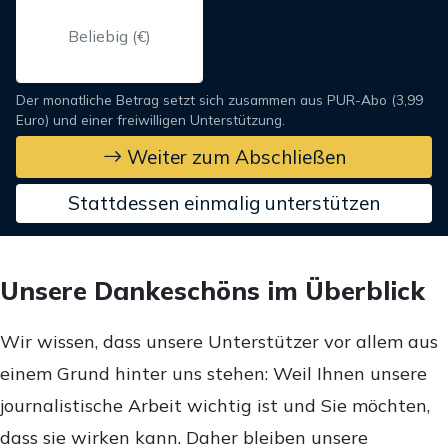
Der monatliche Betrag setzt sich zusammen aus PUR-Abo (3,99
Euro) und einer freiwilligen Unterstützung.
Weiter zum Abschließen
Stattdessen einmalig unterstützen
Unsere Dankeschöns im Überblick
Wir wissen, dass unsere Unterstützer vor allem aus
einem Grund hinter uns stehen: Weil Ihnen unsere
journalistische Arbeit wichtig ist und Sie möchten,
dass sie wirken kann. Daher bleiben unsere