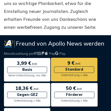
uns so wichtige Planbarkeit, etwa für die
Einstellung neuer Journalisten. Zugleich
erhalten Freunde von uns Dankeschöns wie
einen werbefreien Zugang zu unserer Seite.
Freund von Apollo News werden
Monatszahlung per
Pay
Pay
9 €
3,99 €
/mtl.
/mtl.
Standard
Basis
Unterstützung + Abo
Keine Unterstützung, nur Abo
18,36 €
50 €
/mtl.
/mtl.
Gegen-GEZ
Förderer
Unterstützung + Abo
Unterstützung + Abo