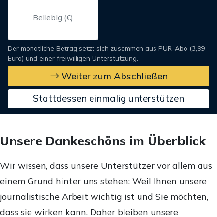
Der monatliche Betrag setzt sich zusammen aus PUR-Abo (3,99
Euro) und einer freiwilligen Unterstützung.
Weiter zum Abschließen
Stattdessen einmalig unterstützen
Unsere Dankeschöns im Überblick
Wir wissen, dass unsere Unterstützer vor allem aus
einem Grund hinter uns stehen: Weil Ihnen unsere
journalistische Arbeit wichtig ist und Sie möchten,
dass sie wirken kann. Daher bleiben unsere