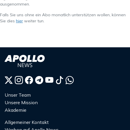
ausgenommen.
Falls Sie uns ohne ein Abo monatlich unterstützen wollen, können
Sie dies
hier
weiter tun.
Unser Team
Unsere Mission
Akademie
Allgemeiner Kontakt
Werben auf Apollo News