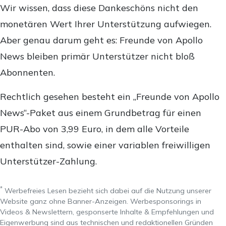
Wir wissen, dass diese Dankeschöns nicht den
monetären Wert Ihrer Unterstützung aufwiegen.
Aber genau darum geht es: Freunde von Apollo
News bleiben primär Unterstützer nicht bloß
Abonnenten.
Rechtlich gesehen besteht ein „Freunde von Apollo
News“-Paket aus einem Grundbetrag für einen
PUR-Abo von 3,99 Euro, in dem alle Vorteile
enthalten sind, sowie einer variablen freiwilligen
Unterstützer-Zahlung.
*
Werbefreies Lesen bezieht sich dabei auf die Nutzung unserer
Website ganz ohne Banner-Anzeigen. Werbesponsorings in
Videos & Newslettern, gesponserte Inhalte & Empfehlungen und
Eigenwerbung sind aus technischen und redaktionellen Gründen