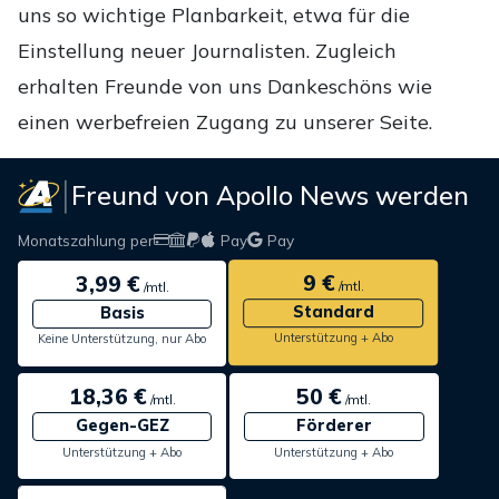
uns so wichtige Planbarkeit, etwa für die
Einstellung neuer Journalisten. Zugleich
erhalten Freunde von uns Dankeschöns wie
einen werbefreien Zugang zu unserer Seite.
Freund von Apollo News werden
Monatszahlung per
Pay
Pay
9 €
3,99 €
/mtl.
/mtl.
Standard
Basis
Unterstützung + Abo
Keine Unterstützung, nur Abo
18,36 €
50 €
/mtl.
/mtl.
Gegen-GEZ
Förderer
Unterstützung + Abo
Unterstützung + Abo