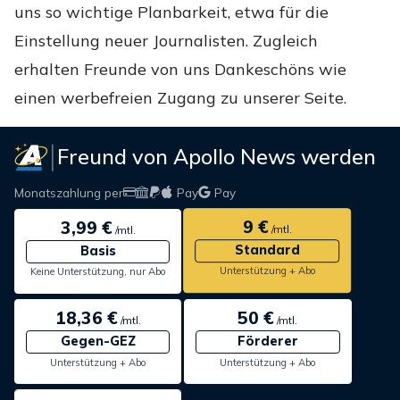
uns so wichtige Planbarkeit, etwa für die
Einstellung neuer Journalisten. Zugleich
erhalten Freunde von uns Dankeschöns wie
einen werbefreien Zugang zu unserer Seite.
Freund von Apollo News werden
Monatszahlung per
Pay
Pay
9 €
3,99 €
/mtl.
/mtl.
Standard
Basis
Unterstützung + Abo
Keine Unterstützung, nur Abo
18,36 €
50 €
/mtl.
/mtl.
Gegen-GEZ
Förderer
Unterstützung + Abo
Unterstützung + Abo