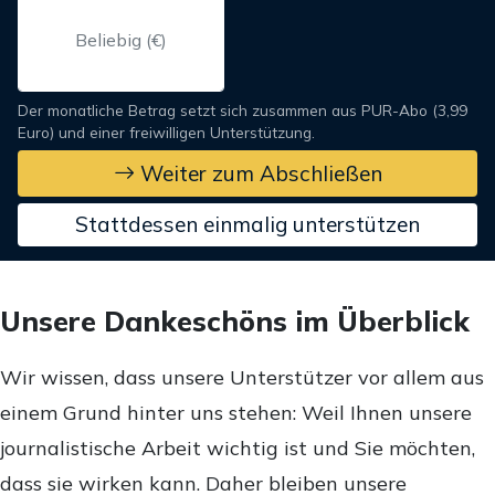
Der monatliche Betrag setzt sich zusammen aus PUR-Abo (3,99
Euro) und einer freiwilligen Unterstützung.
Weiter zum Abschließen
Stattdessen einmalig unterstützen
Unsere Dankeschöns im Überblick
Wir wissen, dass unsere Unterstützer vor allem aus
einem Grund hinter uns stehen: Weil Ihnen unsere
journalistische Arbeit wichtig ist und Sie möchten,
dass sie wirken kann. Daher bleiben unsere