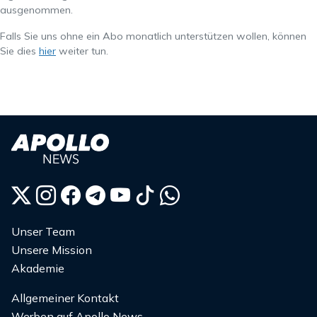
ausgenommen.
Falls Sie uns ohne ein Abo monatlich unterstützen wollen, können
Sie dies
hier
weiter tun.
Unser Team
Unsere Mission
Akademie
Allgemeiner Kontakt
Werben auf Apollo News