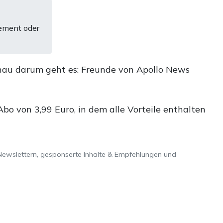
ement oder
nau darum geht es: Freunde von Apollo News
o von 3,99 Euro, in dem alle Vorteile enthalten
Newslettern, gesponserte Inhalte & Empfehlungen und