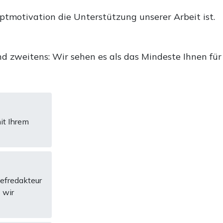
uptmotivation die Unterstützung unserer Arbeit ist.
d zweitens: Wir sehen es als das Mindeste Ihnen für
it Ihrem
hefredakteur
 wir