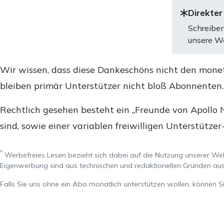
Direkter
Schreiben
unsere We
Wir wissen, dass diese Dankeschöns nicht den mone
bleiben primär Unterstützer nicht bloß Abonnenten
Rechtlich gesehen besteht ein „Freunde von Apollo 
sind, sowie einer variablen freiwilligen Unterstützer
*
Werbefreies Lesen bezieht sich dabei auf die Nutzung unserer W
Eigenwerbung sind aus technischen und redaktionellen Gründen 
Falls Sie uns ohne ein Abo monatlich unterstützen wollen, können S