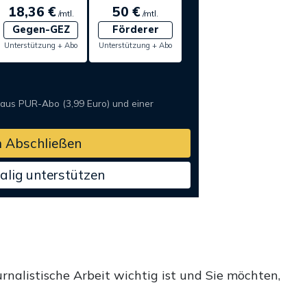
18,36 €
50 €
/mtl.
/mtl.
Gegen-GEZ
Förderer
Unterstützung + Abo
Unterstützung + Abo
 aus PUR-Abo (3,99 Euro) und einer
 Abschließen
alig unterstützen
rnalistische Arbeit wichtig ist und Sie möchten,