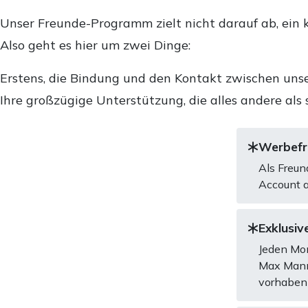
Unser Freunde-Programm zielt nicht darauf ab, ein k
Also geht es hier um zwei Dinge:
Erstens, die Bindung und den Kontakt zwischen unse
Ihre großzügige Unterstützung, die alles andere als 
Werbefre
Als Freun
Account a
Exklusive
Jeden Mon
Max Mannh
vorhaben 