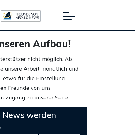
unseren Aufbau!
rstützer nicht möglich. Als
ie unsere Arbeit monatlich und
 etwa für die Einstellung
lten Freunde von uns
n Zugang zu unserer Seite.
o News werden
y