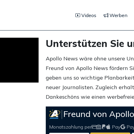
Videos
Werben
Unterstützen Sie 
Apollo News wäre ohne unsere Unte
Freund von Apollo News fördern S
geben uns so wichtige Planbarkeit,
neuer Journalisten. Zugleich erha
Dankeschöns wie einen werbefreie
Freund von Apoll
Monatszahlung per
Pay
Pa