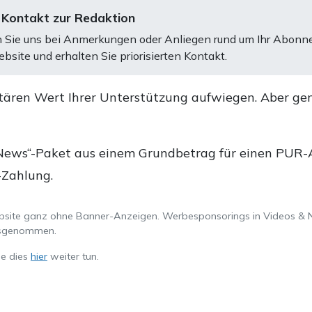
 Kontakt zur Redaktion
 Sie uns bei Anmerkungen oder Anliegen rund um Ihr Abonn
bsite und erhalten Sie priorisierten Kontakt.
tären Wert Ihrer Unterstützung aufwiegen. Aber ge
.
News“-Paket aus einem Grundbetrag für einen PUR-Ab
-Zahlung.
ebsite ganz ohne Banner-Anzeigen. Werbesponsorings in Videos & 
ausgenommen.
ie dies
hier
weiter tun.