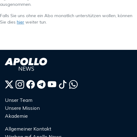
ausgenommen.
Falls Sie uns ohne ein Abo monatlich unterstützen wollen, können
Sie dies
hier
weiter tun.
Unser Team
Unsere Mission
Akademie
Allgemeiner Kontakt
Werben auf Apollo News