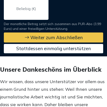
Der monatliche Betrag setzt sich zusammen aus PUR-Abo (3,99
Euro) und einer freiwilligen Unterstützung.
Weiter zum Abschließen
Stattdessen einmalig unterstützen
Unsere Dankeschöns im Überblick
Wir wissen, dass unsere Unterstützer vor allem aus
einem Grund hinter uns stehen: Weil Ihnen unsere
journalistische Arbeit wichtig ist und Sie möchten,
dass sie wirken kann. Daher bleiben unsere