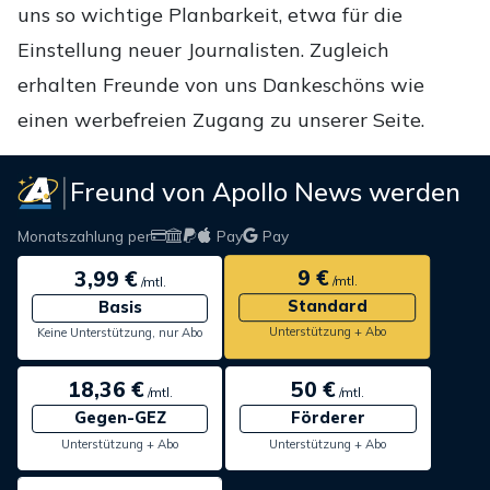
uns so wichtige Planbarkeit, etwa für die
Einstellung neuer Journalisten. Zugleich
erhalten Freunde von uns Dankeschöns wie
einen werbefreien Zugang zu unserer Seite.
Freund von Apollo News werden
Monatszahlung per
Pay
Pay
9 €
3,99 €
/mtl.
/mtl.
Standard
Basis
Unterstützung + Abo
Keine Unterstützung, nur Abo
18,36 €
50 €
/mtl.
/mtl.
Gegen-GEZ
Förderer
Unterstützung + Abo
Unterstützung + Abo