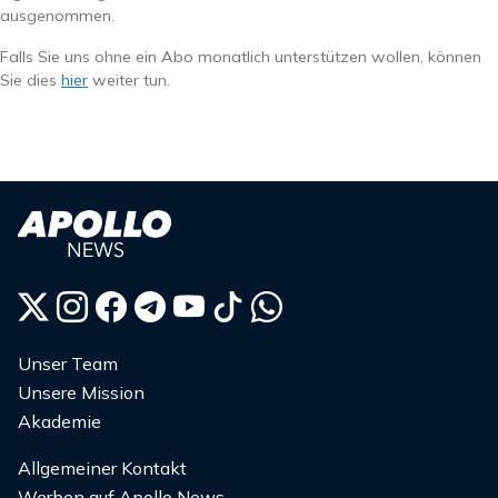
ausgenommen.
Falls Sie uns ohne ein Abo monatlich unterstützen wollen, können
Sie dies
hier
weiter tun.
Unser Team
Unsere Mission
Akademie
Allgemeiner Kontakt
Werben auf Apollo News