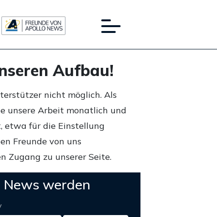
unseren Aufbau!
rstützer nicht möglich. Als
ie unsere Arbeit monatlich und
 etwa für die Einstellung
lten Freunde von uns
n Zugang zu unserer Seite.
o News werden
y