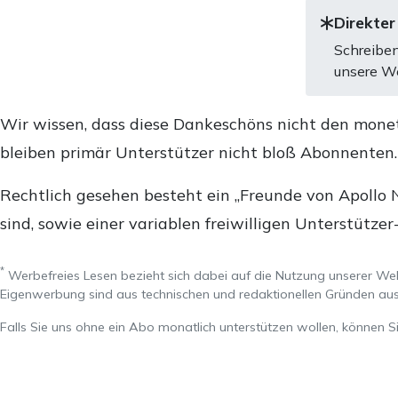
Direkter
Schreiben
unsere We
Wir wissen, dass diese Dankeschöns nicht den mone
bleiben primär Unterstützer nicht bloß Abonnenten
Rechtlich gesehen besteht ein „Freunde von Apollo 
sind, sowie einer variablen freiwilligen Unterstützer
*
Werbefreies Lesen bezieht sich dabei auf die Nutzung unserer W
Eigenwerbung sind aus technischen und redaktionellen Gründen 
Falls Sie uns ohne ein Abo monatlich unterstützen wollen, können S