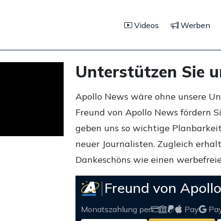
Videos
Werben
Unterstützen Sie 
Apollo News wäre ohne unsere Unte
Freund von Apollo News fördern S
geben uns so wichtige Planbarkeit,
neuer Journalisten. Zugleich erha
Dankeschöns wie einen werbefreie
Freund von Apoll
Monatszahlung per
Pay
Pa