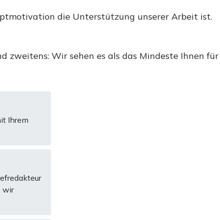
uptmotivation die Unterstützung unserer Arbeit ist.
d zweitens: Wir sehen es als das Mindeste Ihnen für
it Ihrem
hefredakteur
 wir