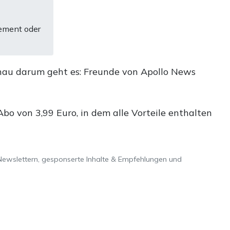
ement oder
nau darum geht es: Freunde von Apollo News
o von 3,99 Euro, in dem alle Vorteile enthalten
Newslettern, gesponserte Inhalte & Empfehlungen und