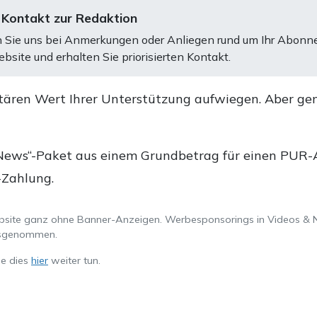
 Kontakt zur Redaktion
 Sie uns bei Anmerkungen oder Anliegen rund um Ihr Abonn
bsite und erhalten Sie priorisierten Kontakt.
tären Wert Ihrer Unterstützung aufwiegen. Aber ge
.
News“-Paket aus einem Grundbetrag für einen PUR-Ab
-Zahlung.
ebsite ganz ohne Banner-Anzeigen. Werbesponsorings in Videos & 
ausgenommen.
ie dies
hier
weiter tun.