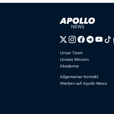
Unser Team
Unsere Mission
Akademie
Allgemeiner Kontakt
Werben auf Apollo News