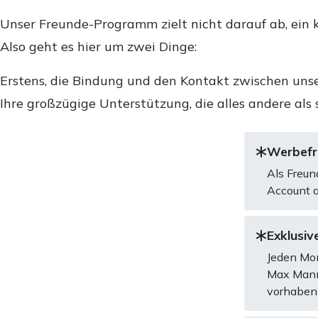
Unser Freunde-Programm zielt nicht darauf ab, ein k
Also geht es hier um zwei Dinge:
Erstens, die Bindung und den Kontakt zwischen unse
Ihre großzügige Unterstützung, die alles andere als 
Werbefre
Als Freun
Account a
Exklusive
Jeden Mon
Max Mannh
vorhaben 