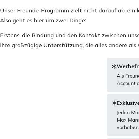
Unser Freunde-Programm zielt nicht darauf ab, ein k
Also geht es hier um zwei Dinge:
Erstens, die Bindung und den Kontakt zwischen unse
Ihre großzügige Unterstützung, die alles andere als 
Werbefre
Als Freun
Account a
Exklusive
Jeden Mon
Max Mannh
vorhaben 