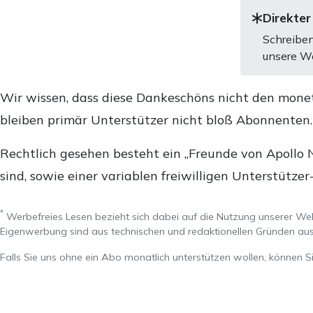
Direkter
Schreiben
unsere We
Wir wissen, dass diese Dankeschöns nicht den mone
bleiben primär Unterstützer nicht bloß Abonnenten
Rechtlich gesehen besteht ein „Freunde von Apollo 
sind, sowie einer variablen freiwilligen Unterstützer
*
Werbefreies Lesen bezieht sich dabei auf die Nutzung unserer W
Eigenwerbung sind aus technischen und redaktionellen Gründen 
Falls Sie uns ohne ein Abo monatlich unterstützen wollen, können S