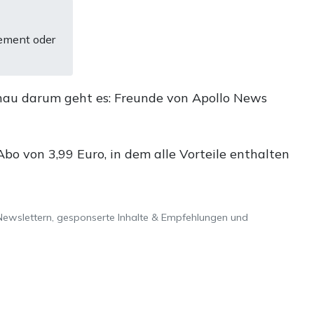
ement oder
nau darum geht es: Freunde von Apollo News
o von 3,99 Euro, in dem alle Vorteile enthalten
Newslettern, gesponserte Inhalte & Empfehlungen und