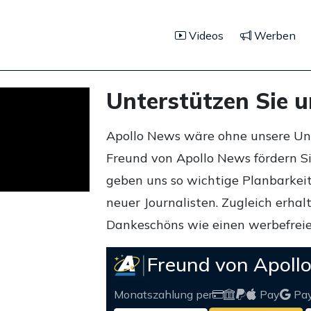
Videos
Werben
Unterstützen Sie 
Apollo News wäre ohne unsere Unte
Freund von Apollo News fördern S
geben uns so wichtige Planbarkeit,
neuer Journalisten. Zugleich erha
Dankeschöns wie einen werbefreie
Freund von Apoll
Monatszahlung per
Pay
Pa