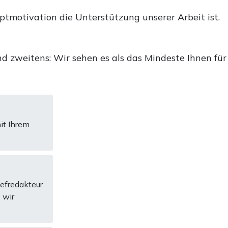
uptmotivation die Unterstützung unserer Arbeit ist.
d zweitens: Wir sehen es als das Mindeste Ihnen für
it Ihrem
hefredakteur
 wir