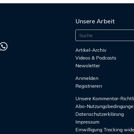
Unsere Arbeit
Artikel-Archiv
Videos & Podcasts
Newsletter
Anmelden
Registrieren
Unsere Kommentar-Richtl
Abo-Nutzungsbedingunge
Datenschutzerklärung
Impressum
Einwilligung Tracking wide