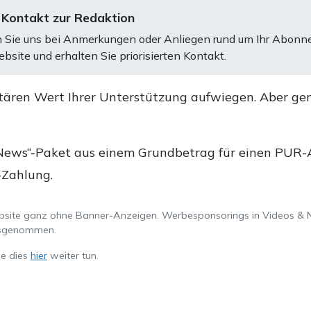
 Kontakt zur Redaktion
 Sie uns bei Anmerkungen oder Anliegen rund um Ihr Abonn
bsite und erhalten Sie priorisierten Kontakt.
tären Wert Ihrer Unterstützung aufwiegen. Aber ge
.
News“-Paket aus einem Grundbetrag für einen PUR-Ab
-Zahlung.
ebsite ganz ohne Banner-Anzeigen. Werbesponsorings in Videos & 
ausgenommen.
ie dies
hier
weiter tun.