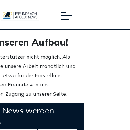
unseren Aufbau!
rstützer nicht möglich. Als
ie unsere Arbeit monatlich und
 etwa für die Einstellung
lten Freunde von uns
n Zugang zu unserer Seite.
o News werden
y