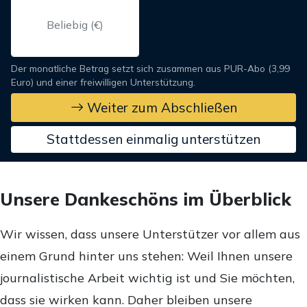
Der monatliche Betrag setzt sich zusammen aus PUR-Abo (3,99
Euro) und einer freiwilligen Unterstützung.
Weiter zum Abschließen
Stattdessen einmalig unterstützen
Unsere Dankeschöns im Überblick
Wir wissen, dass unsere Unterstützer vor allem aus
einem Grund hinter uns stehen: Weil Ihnen unsere
journalistische Arbeit wichtig ist und Sie möchten,
dass sie wirken kann. Daher bleiben unsere