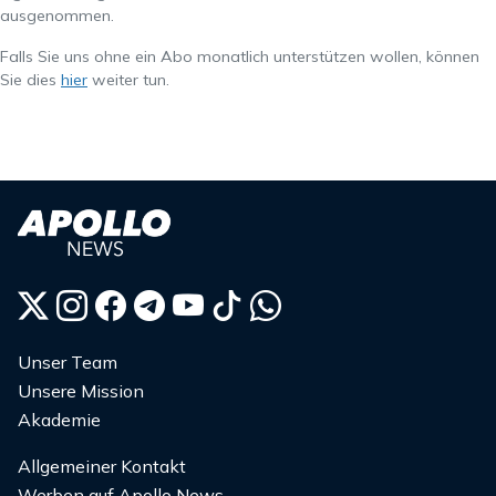
ausgenommen.
Falls Sie uns ohne ein Abo monatlich unterstützen wollen, können
Sie dies
hier
weiter tun.
Unser Team
Unsere Mission
Akademie
Allgemeiner Kontakt
Werben auf Apollo News