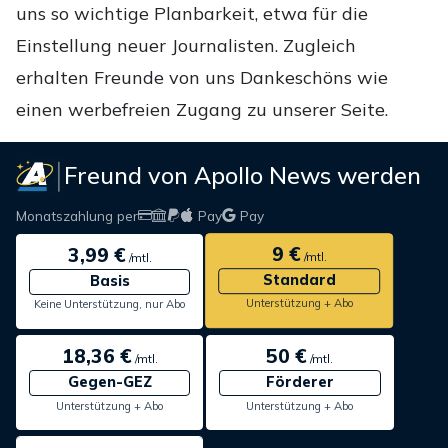
uns so wichtige Planbarkeit, etwa für die
Einstellung neuer Journalisten. Zugleich
erhalten Freunde von uns Dankeschöns wie
einen werbefreien Zugang zu unserer Seite.
Freund von Apollo News werden
Monatszahlung per
Pay
Pay
9 €
3,99 €
/mtl.
/mtl.
Standard
Basis
Unterstützung + Abo
Keine Unterstützung, nur Abo
18,36 €
50 €
/mtl.
/mtl.
Gegen-GEZ
Förderer
Unterstützung + Abo
Unterstützung + Abo