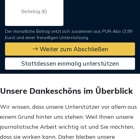
Der monatliche Betrag setzt sich zusammen aus PUR-Abo (3,99
Euro) und einer freiwilligen Unterstützung.
Weiter zum Abschließen
Stattdessen einmalig unterstützen
Unsere Dankeschöns im Überblick
Wir wissen, dass unsere Unterstützer vor allem aus
einem Grund hinter uns stehen: Weil Ihnen unsere
journalistische Arbeit wichtig ist und Sie möchten,
dass sie wirken kann. Daher bleiben unsere