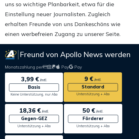
uns so wichtige Planbarkeit, etwa für die
Einstellung neuer Journalisten. Zugleich
erhalten Freunde von uns Dankeschöns wie
einen werbefreien Zugang zu unserer Seite.
Freund von Apollo News werden
Monatszahlung per
Pay
Pay
9 €
3,99 €
/mtl.
/mtl.
Standard
Basis
Unterstützung + Abo
Keine Unterstützung, nur Abo
18,36 €
50 €
/mtl.
/mtl.
Gegen-GEZ
Förderer
Unterstützung + Abo
Unterstützung + Abo