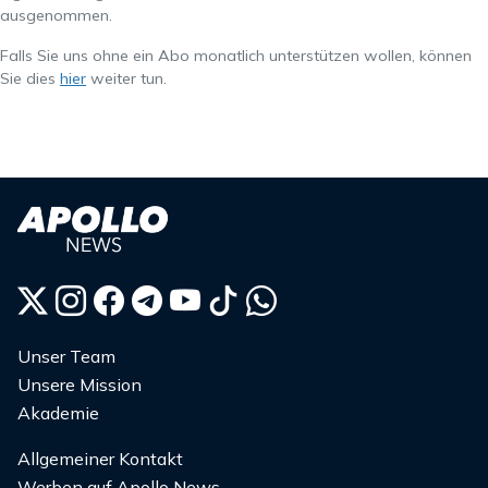
ausgenommen.
Falls Sie uns ohne ein Abo monatlich unterstützen wollen, können
Sie dies
hier
weiter tun.
Unser Team
Unsere Mission
Akademie
Allgemeiner Kontakt
Werben auf Apollo News