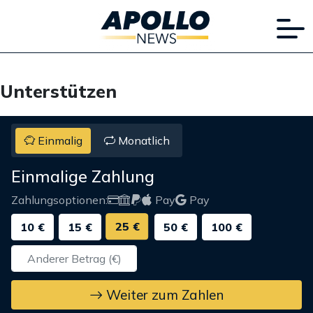
Unterstützen
Einmalig
Monatlich
Einmalige Zahlung
Zahlungsoptionen:
Pay
Pay
25 €
10 €
15 €
50 €
100 €
Weiter zum Zahlen