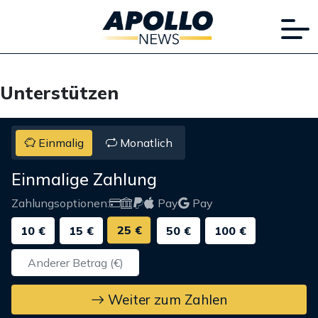
Unterstützen
Einmalig
Monatlich
Einmalige Zahlung
Zahlungsoptionen:
Pay
Pay
25 €
10 €
15 €
50 €
100 €
Weiter zum Zahlen