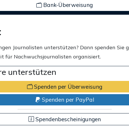
Bank-Überweisung
t
ngen Journalisten unterstützen? Dann spenden Sie 
t für Nachwuchsjournalisten organisiert.
e unterstützen
Spenden per Überweisung
Spenden per PayPal
Spendenbescheinigungen