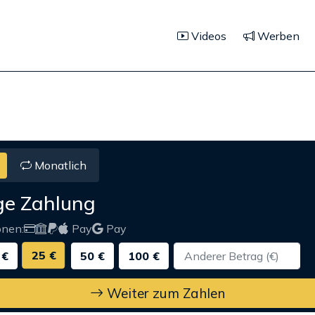
Videos
Werben
Monatlich
ge Zahlung
onen:
Pay
Pay
25 €
 €
50 €
100 €
Weiter zum Zahlen