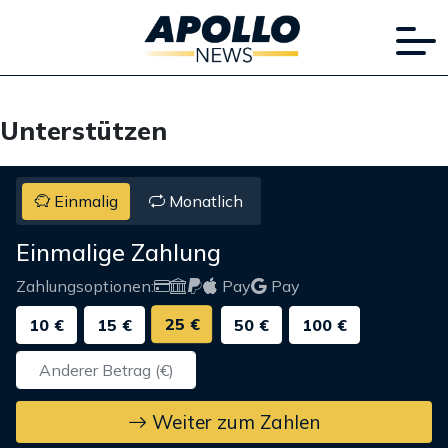
Unterstützen
Einmalig
Monatlich
Einmalige Zahlung
Zahlungsoptionen:
Pay
Pay
25 €
10 €
15 €
50 €
100 €
Weiter zum Zahlen