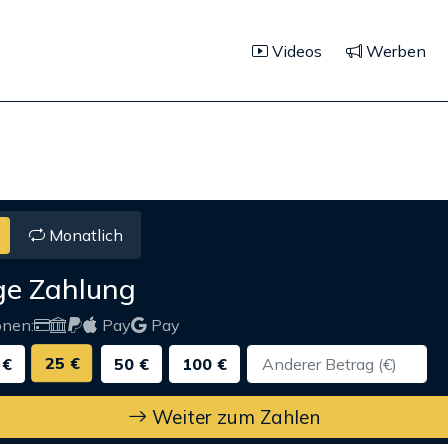
Videos
Werben
Monatlich
ge Zahlung
onen:
Pay
Pay
25 €
 €
50 €
100 €
Weiter zum Zahlen