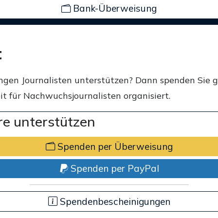
Bank-Überweisung
t
ngen Journalisten unterstützen? Dann spenden Sie 
t für Nachwuchsjournalisten organisiert.
e unterstützen
Spenden per Überweisung
Spenden per PayPal
Spendenbescheinigungen