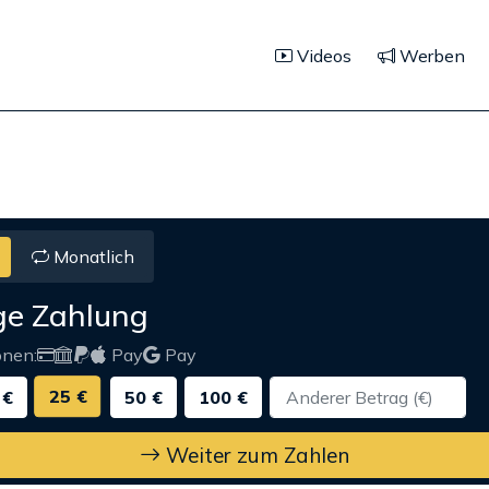
Videos
Werben
Monatlich
ge Zahlung
onen:
Pay
Pay
25 €
 €
50 €
100 €
Weiter zum Zahlen