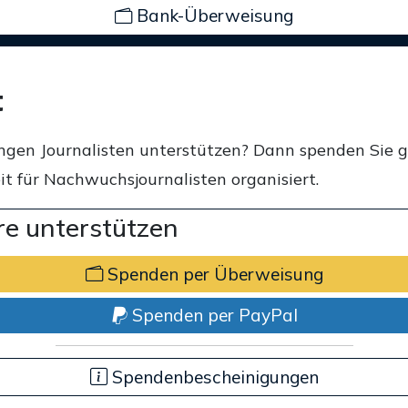
Bank-Überweisung
t
ngen Journalisten unterstützen? Dann spenden Sie 
t für Nachwuchsjournalisten organisiert.
e unterstützen
Spenden per Überweisung
Spenden per PayPal
Spendenbescheinigungen