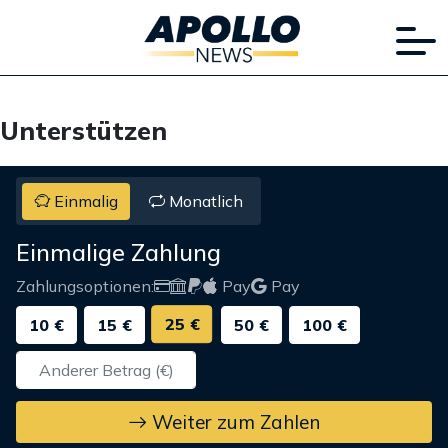
Unterstützen
Einmalig
Monatlich
Einmalige Zahlung
Zahlungsoptionen:
Pay
Pay
25 €
10 €
15 €
50 €
100 €
Weiter zum Zahlen