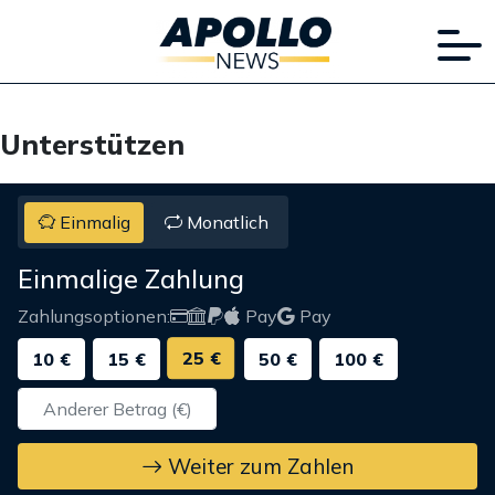
Unterstützen
Einmalig
Monatlich
Einmalige Zahlung
Zahlungsoptionen:
Pay
Pay
25 €
10 €
15 €
50 €
100 €
Weiter zum Zahlen