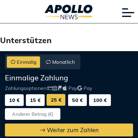
Unterstützen
Einmalig
Monatlich
Einmalige Zahlung
Zahlungsoptionen:
Pay
Pay
25 €
10 €
15 €
50 €
100 €
Weiter zum Zahlen