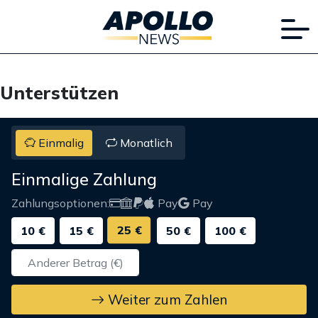
Unterstützen
Einmalig
Monatlich
Einmalige Zahlung
Zahlungsoptionen:
Pay
Pay
25 €
10 €
15 €
50 €
100 €
Weiter zum Zahlen