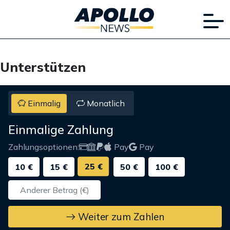
Unterstützen
Einmalig
Monatlich
Einmalige Zahlung
Zahlungsoptionen:
Pay
Pay
25 €
10 €
15 €
50 €
100 €
Weiter zum Zahlen