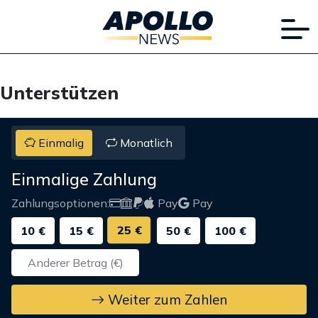
Unterstützen
Einmalig
Monatlich
Einmalige Zahlung
Zahlungsoptionen:
Pay
Pay
25 €
10 €
15 €
50 €
100 €
Weiter zum Zahlen