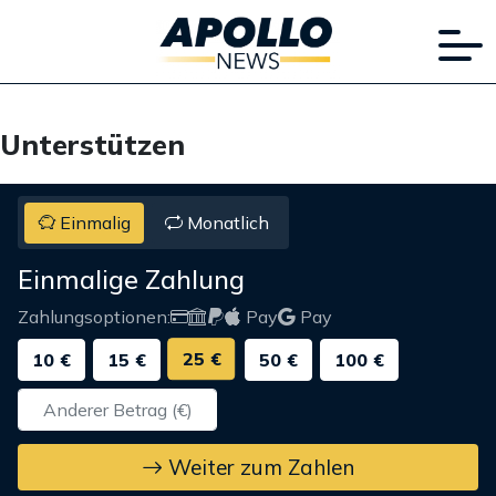
Unterstützen
Einmalig
Monatlich
Einmalige Zahlung
Zahlungsoptionen:
Pay
Pay
25 €
10 €
15 €
50 €
100 €
Weiter zum Zahlen