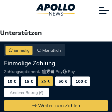
Unterstützen
Einmalig
Monatlich
Einmalige Zahlung
Zahlungsoptionen:
Pay
Pay
25 €
10 €
15 €
50 €
100 €
Weiter zum Zahlen