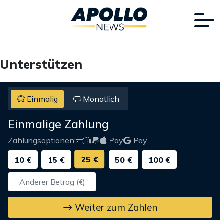
Unterstützen
Einmalig
Monatlich
Einmalige Zahlung
Zahlungsoptionen:
Pay
Pay
25 €
10 €
15 €
50 €
100 €
Weiter zum Zahlen