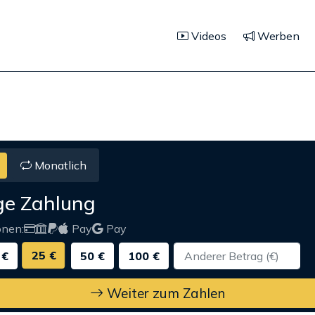
Videos
Werben
Monatlich
ge Zahlung
onen:
Pay
Pay
25 €
 €
50 €
100 €
Weiter zum Zahlen