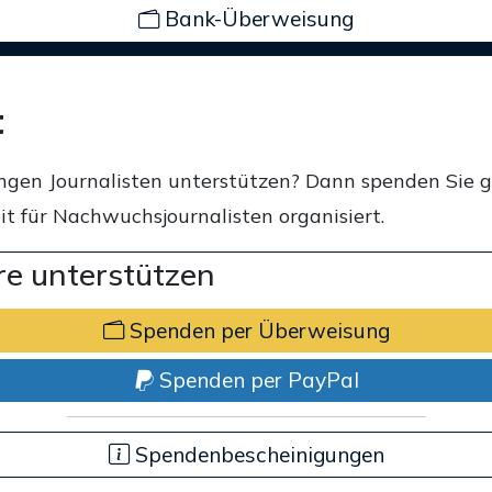
Bank-Überweisung
t
ngen Journalisten unterstützen? Dann spenden Sie 
t für Nachwuchsjournalisten organisiert.
e unterstützen
Spenden per Überweisung
Spenden per PayPal
Spendenbescheinigungen