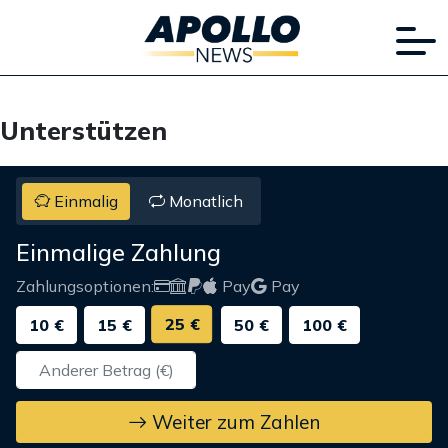
Unterstützen
Einmalig
Monatlich
Einmalige Zahlung
Zahlungsoptionen:
Pay
Pay
25 €
10 €
15 €
50 €
100 €
Weiter zum Zahlen