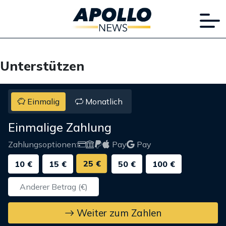
Unterstützen
Einmalig
Monatlich
Einmalige Zahlung
Zahlungsoptionen:
Pay
Pay
25 €
10 €
15 €
50 €
100 €
Weiter zum Zahlen